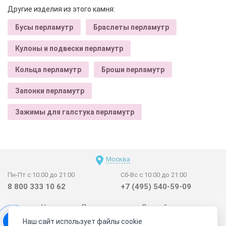
Другие изделия из этого камня:
Бусы перламутр
Браслеты перламутр
Кулоны и подвески перламутр
Кольца перламутр
Броши перламутр
Запонки перламутр
Зажимы для галстука перламутр
Москва
Пн-Пт с 10:00 до 21:00
Сб-Вс с 10:00 до 21:00
8 800 333 10 62
+7 (495) 540-59-09
Новинки
Поставщикам
Личный счет
Наш сайт использует файлы cookie
Договор-оферта
О нас
Наши магазины