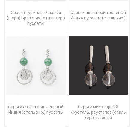
Серьги турмалин черный
Серьги авантюрин зеленый
(шерл) Бразилия (сталь хир.)
Индия пуссеты (сталь хир.)
пуссеты
Серьги авантюрин зеленый
Серьги микс горный
Индия (сталь хир.) пуссеты
хрусталь, раухтопаз (сталь
хир.) пуссеты