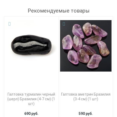
Рекомендуемые товары
Галтовка турмалин черный
Галтовка аметрин Бразилия
(шерл) Бразилия (4-7 см) (1
(3-4 см) (1 шт)
шт)
690 руб.
590 руб.