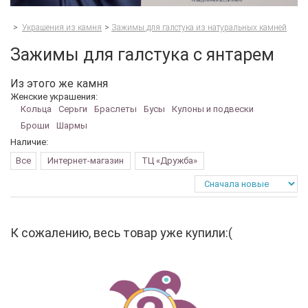
>
Украшения из камня
>
Зажимы для галстука из натуральных камней
Зажимы для галстука с янтарем
Из этого же камня
Женские украшения:
Кольца
Серьги
Браслеты
Бусы
Кулоны и подвески
Броши
Шармы
Наличие:
Все
Интернет-магазин
ТЦ «Дружба»
К сожалению, весь товар уже купили:(