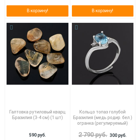
В корзину!
В корзину!
Галтовка рутиловый кварц
Кольцо топаз голубой
Бразилия (3-4 см) (1 шт)
Бразилия (медь родир. бел.)
огранка (регулируемый)
2 790 руб.
590 руб.
300 руб.