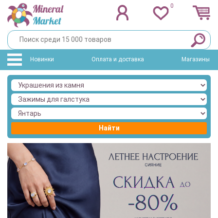
0
Новинки
Оплата и доставка
Магазины
Найти