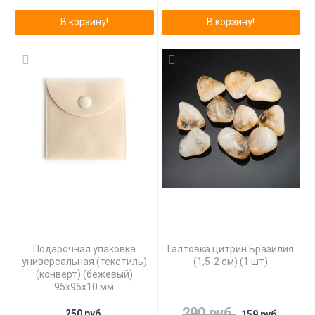
В корзину!
В корзину!
Подарочная упаковка
Галтовка цитрин Бразилия
универсальная (текстиль)
(1,5-2 см) (1 шт)
(конверт) (бежевый)
95х95х10 мм
290 руб.
250 руб.
159 руб.