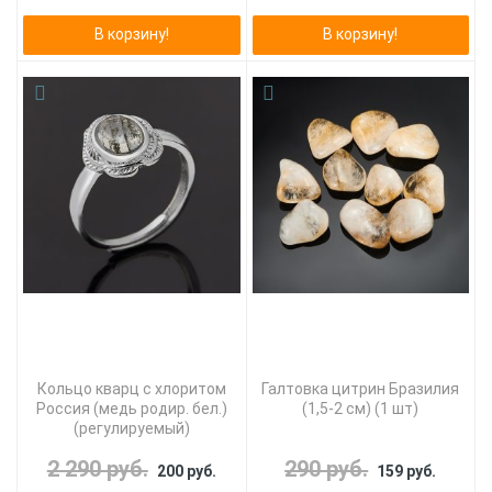
В корзину!
В корзину!
Кольцо кварц с хлоритом
Галтовка цитрин Бразилия
Россия (медь родир. бел.)
(1,5-2 см) (1 шт)
(регулируемый)
2 290 руб.
290 руб.
200 руб.
159 руб.