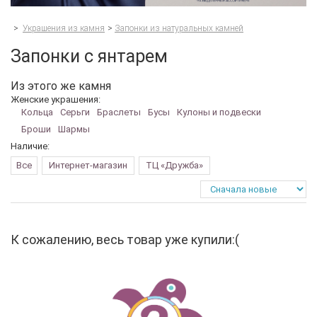
>
Украшения из камня
>
Запонки из натуральных камней
Запонки с янтарем
Из этого же камня
Женские украшения:
Кольца
Серьги
Браслеты
Бусы
Кулоны и подвески
Броши
Шармы
Наличие:
Все
Интернет-магазин
ТЦ «Дружба»
К сожалению, весь товар уже купили:(