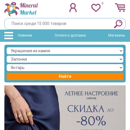
0
Новинки
Оплата и доставка
Магазины
Найти