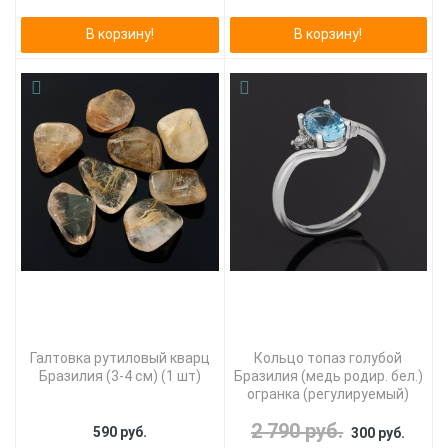
В корзину!
В корзину!
Галтовка рутиловый кварц
Кольцо топаз голубой
Бразилия (3-4 см) (1 шт)
Бразилия (медь родир. бел.)
огранка (регулируемый)
2 790 руб.
590 руб.
300 руб.