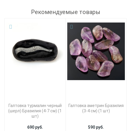
Рекомендуемые товары
Галтовка турмалин черный
Галтовка аметрин Бразилия
(шерл) Бразилия (4-7 см) (1
(3-4 см) (1 шт)
шт)
690 руб.
590 руб.