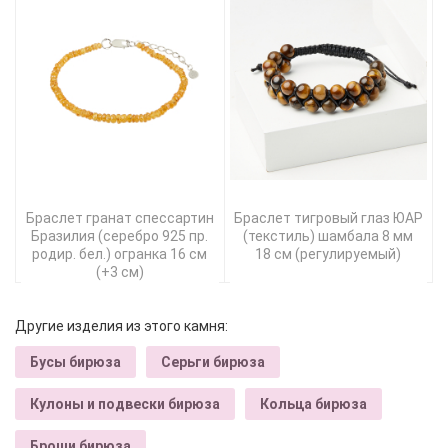
Браслет гранат спессартин
Браслет тигровый глаз ЮАР
Бразилия (серебро 925 пр.
(текстиль) шамбала 8 мм
родир. бел.) огранка 16 см
18 см (регулируемый)
(+3 см)
Другие изделия из этого камня:
Бусы бирюза
Серьги бирюза
Кулоны и подвески бирюза
Кольца бирюза
Броши бирюза