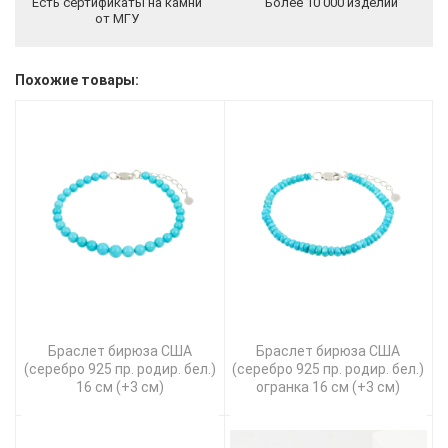
Есть сертификаты на камни
Более 10 000 изделий
от МГУ
Похожие товары:
Браслет бирюза США
Браслет бирюза США
(серебро 925 пр. родир. бел.)
(серебро 925 пр. родир. бел.)
16 см (+3 см)
огранка 16 см (+3 см)