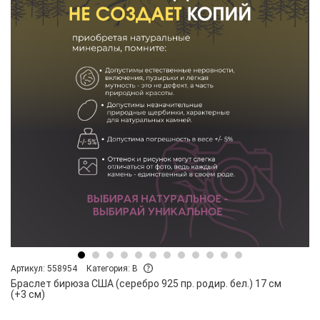
Артикул: 558954
Категория: B
Браслет бирюза США (серебро 925 пр. родир. бел.) 17 см
(+3 см)