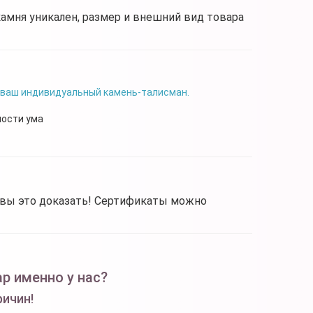
камня уникален, размер и внешний вид товара
 ваш индивидуальный камень-талисман.
ности ума
овы это доказать! Сертификаты можно
р именно у нас?
ричин!