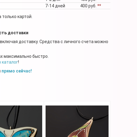
7-14 дней
400 руб.
**
 только картой.
сть доставки
 включая доставку. Средства с личного счета можно
ах максимально быстро.
в каталог
!
й
прямо сейчас!