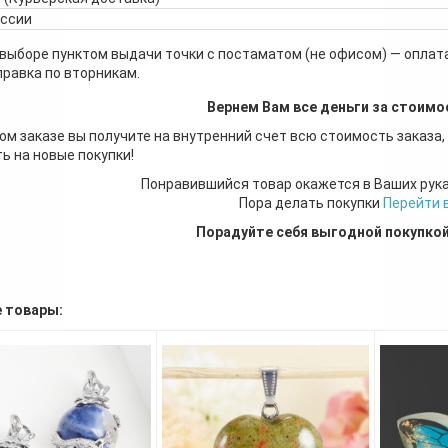
оссии
 выборе пунктом выдачи точки с постаматом (не офисом) — оплата
правка по вторникам.
Вернем Вам все деньги за стоимо
ом заказе вы получите на внутренний счет всю стоимость заказа,
ь на новые покупки!
Понравившийся товар окажется в Ваших рук
Пора делать покупки
Перейти 
Порадуйте себя выгодной покупко
 товары: