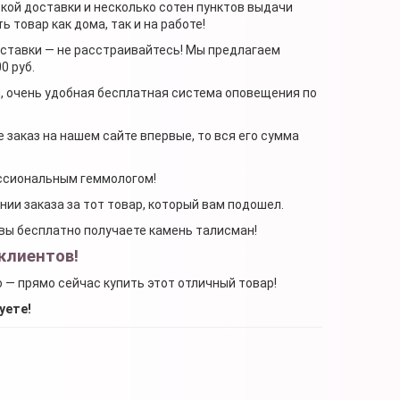
ской доставки и несколько сотен пунктов выдачи
 товар как дома, так и на работе!
доставки — не расстраивайтесь! Мы предлагаем
0 руб.
я, очень удобная бесплатная система оповещения по
 заказ на нашем сайте впервые, то вся его сумма
ессиональным геммологом!
ении заказа за тот товар, который вам подошел.
, вы бесплатно получаете камень талисман!
клиентов!
о — прямо сейчас купить этот отличный товар!
уете!