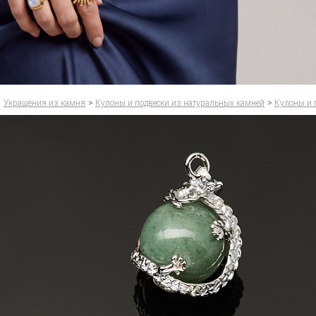
Украшения из камня
>
Кулоны и подвески из натуральных камней
>
Кулоны и 