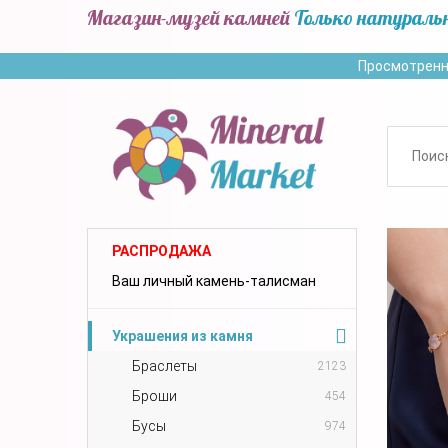
Магазин-музей камней
Только натураль
Просмотренн
РАСПРОДАЖА
Ваш личный камень-талисман
Украшения из камня
Браслеты
2123
Броши
454
Бусы
974