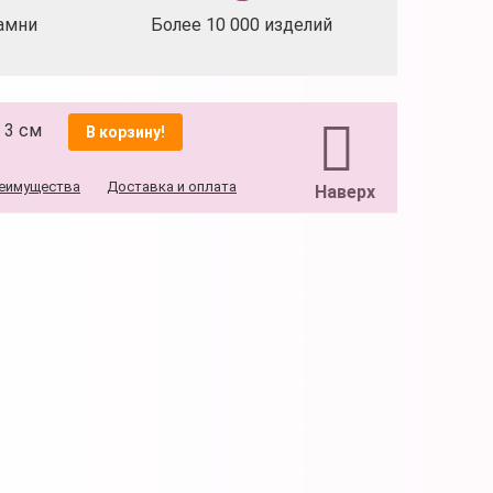
амни
Более 10 000 изделий
) 3 см
В корзину!
еимущества
Доставка и оплата
Наверх