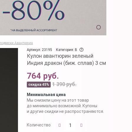
подвески Авантюрин
Артикул: 23195
Категория: B
Кулон авантюрин зеленый
Индия дракон (биж. сплав) 3 см
764 руб.
1 390 руб.
скидка 45%
Минимальная цена
Мы снизили цену на этот товар
до минимально возможной. Купоны
и другие скидки не распространяются.
Количество