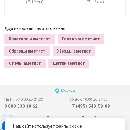
(7-12 см)
(7-12 см)
Другие изделия из этого камня:
Кристаллы аметист
Галтовка аметист
Образцы аметист
Жеоды аметист
Стелы аметист
Щетки аметист
Москва
Пн-Пт с 10:00 до 21:00
Сб-Вс с 10:00 до 21:00
8 800 333 10 62
+7 (495) 540-59-09
Новинки
Поставщикам
Личный счет
Наш сайт использует файлы cookie
Договор-оферта
О нас
Наши магазины