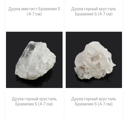
Друза аметист Бразилия S
Друза горный хрусталь
(4-7 см)
Бразилия S (4-7 см)
Друза горный хрусталь
Друза горный хрусталь
Бразилия S (4-7 см)
Бразилия S (4-7 см)