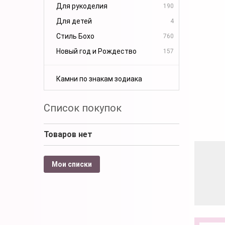
Для рукоделия
190
Для детей
4
Стиль Бохо
760
Новый год и Рождество
157
Камни по знакам зодиака
Список покупок
Товаров нет
Мои списки