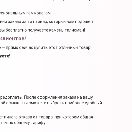
ессиональным геммологом!
ении заказа за тот товар, который вам подошел.
, вы бесплатно получаете камень талисман!
клиентов!
о — прямо сейчас купить этот отличный товар!
уете!
предоплаты. После оформления заказа на вашу
той ссылке, вы сможете выбрать наиболее удобный
стичного отказа от товара, при котором общая
нтом по общему тарифу.