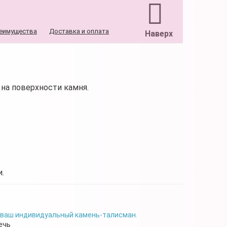
еимущества
Доставка и оплата
Наверх
на поверхности камня.
.
 ваш индивидуальный камень-талисман.
ечь