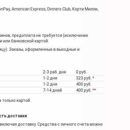
nPay, American Express, Dinners Club, Корти Милли,
зинов, предоплата не требуется (исключение
 или банковской картой.
ицу). Заказы, оформленные в выходные и
2-3 раб. дня
0 руб.
1-2 дня
323 руб.
*
1-2 дня
400 руб.
7-14 дней
400 руб.
**
 только картой.
сть доставки
 включая доставку. Средства с личного счета можно