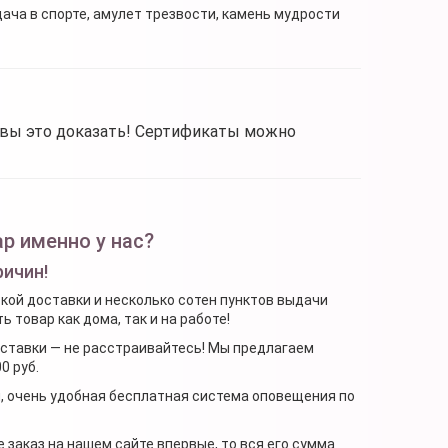
дача в спорте, амулет трезвости, камень мудрости
овы это доказать! Сертификаты можно
р именно у нас?
ричин!
ской доставки и несколько сотен пунктов выдачи
 товар как дома, так и на работе!
доставки — не расстраивайтесь! Мы предлагаем
0 руб.
я, очень удобная бесплатная система оповещения по
 заказ на нашем сайте впервые, то вся его сумма