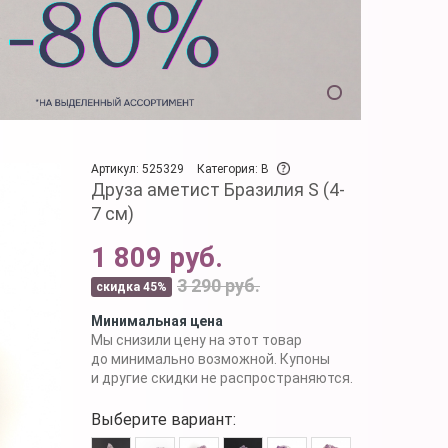
Артикул: 525329
Категория: B
Друза аметист Бразилия S (4-
7 см)
1 809 руб.
3 290 руб.
скидка 45%
Минимальная цена
Мы снизили цену на этот товар
до минимально возможной. Купоны
и другие скидки не распространяются.
Выберите вариант: