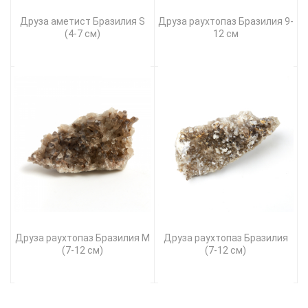
Друза аметист Бразилия S
Друза раухтопаз Бразилия 9-
(4-7 см)
12 см
Друза раухтопаз Бразилия M
Друза раухтопаз Бразилия
(7-12 см)
(7-12 см)