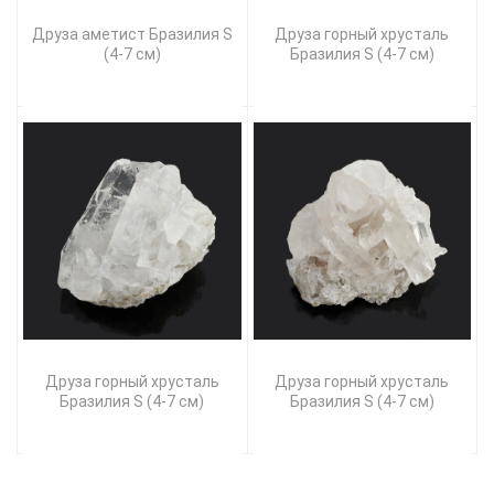
Друза аметист Бразилия S
Друза горный хрусталь
(4-7 см)
Бразилия S (4-7 см)
Друза горный хрусталь
Друза горный хрусталь
Бразилия S (4-7 см)
Бразилия S (4-7 см)