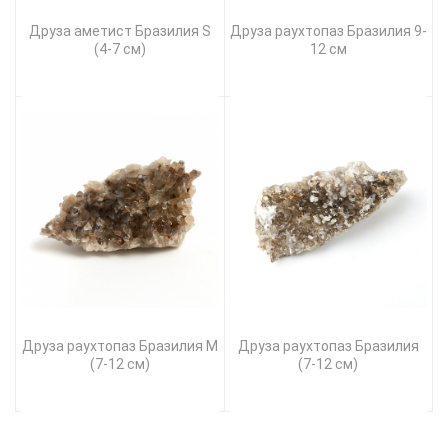
Друза аметист Бразилия S
Друза раухтопаз Бразилия 9-
(4-7 см)
12 см
Друза раухтопаз Бразилия M
Друза раухтопаз Бразилия
(7-12 см)
(7-12 см)