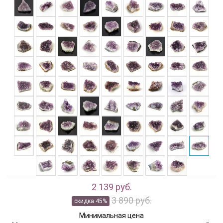
2 139 руб.
3 890 руб.
скидка 45%
Минимальная цена