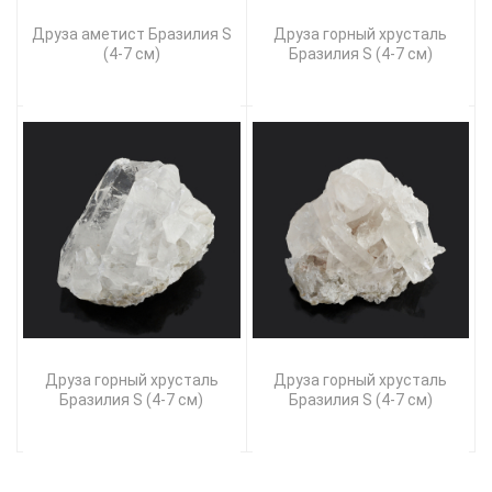
Друза аметист Бразилия S
Друза горный хрусталь
(4-7 см)
Бразилия S (4-7 см)
Друза горный хрусталь
Друза горный хрусталь
Бразилия S (4-7 см)
Бразилия S (4-7 см)