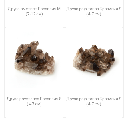
Друза аметист Бразилия M
Друза раухтопаз Бразилия S
(7-12 см)
(4-7 см)
Друза раухтопаз Бразилия S
Друза раухтопаз Бразилия S
(4-7 см)
(4-7 см)