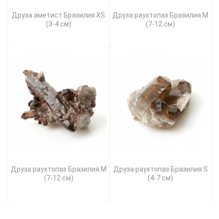
Друза аметист Бразилия XS
Друза раухтопаз Бразилия M
(3-4 см)
(7-12 см)
Друза раухтопаз Бразилия M
Друза раухтопаз Бразилия S
(7-12 см)
(4-7 см)