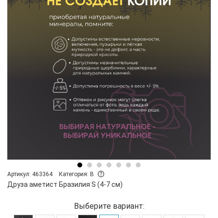
Артикул: 463364
Категория: B
Друза аметист Бразилия S (4-7 см)
Выберите вариант: