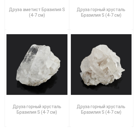
Друза аметист Бразилия S
Друза горный хрусталь
(4-7 см)
Бразилия S (4-7 см)
Друза горный хрусталь
Друза горный хрусталь
Бразилия S (4-7 см)
Бразилия S (4-7 см)