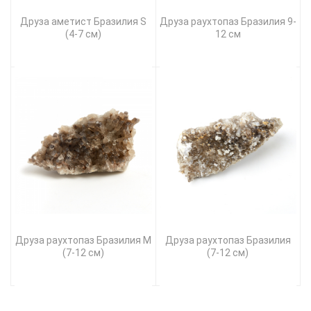
Друза аметист Бразилия S
Друза раухтопаз Бразилия 9-
(4-7 см)
12 см
Друза раухтопаз Бразилия M
Друза раухтопаз Бразилия
(7-12 см)
(7-12 см)