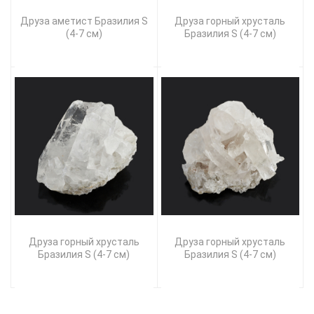
Друза аметист Бразилия S
Друза горный хрусталь
(4-7 см)
Бразилия S (4-7 см)
Друза горный хрусталь
Друза горный хрусталь
Бразилия S (4-7 см)
Бразилия S (4-7 см)