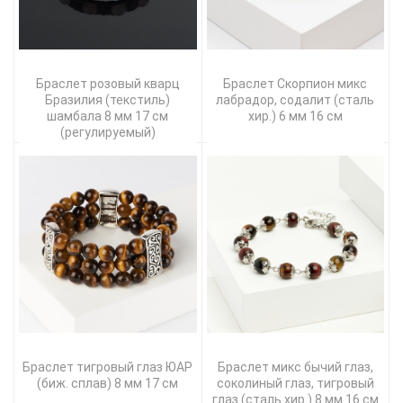
Браслет розовый кварц
Браслет Скорпион микс
Бразилия (текстиль)
лабрадор, содалит (сталь
шамбала 8 мм 17 см
хир.) 6 мм 16 см
(регулируемый)
Браслет тигровый глаз ЮАР
Браслет микс бычий глаз,
(биж. сплав) 8 мм 17 см
соколиный глаз, тигровый
глаз (сталь хир.) 8 мм 16 см