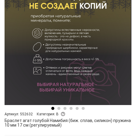
Артикул: 552632
Категория: B
Браслет агат голубой Намибия (биж. сплав, силикон) пружина
10 мм 17 см (регулируемый)