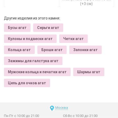
(+3 см)
Другие изделия из этого камня:
Бусы агат
Серьги агат
Кулоны и подвески агат
Четки агат
Кольца агат
Броши агат
Запонки агат
Зажимы для галстука агат
Мужские кольца и печатки агат
Шармы агат
Цепь для очков агат
Москва
Пн-Пт с 10:00 до 21:00
Сб-Вс с 10:00 до 21:00