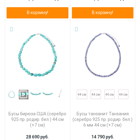
В корзину!
В корзину!
44 см
44 см
44 см
44 см
Бусы бирюза США (серебро
Бусы танзанит Танзания
925 пр. родир. бел.) 44 см
(серебро 925 пр. родир. бел.)
(+7 см)
6 мм 44 см (+7 см)
28 690 руб.
14 790 руб.