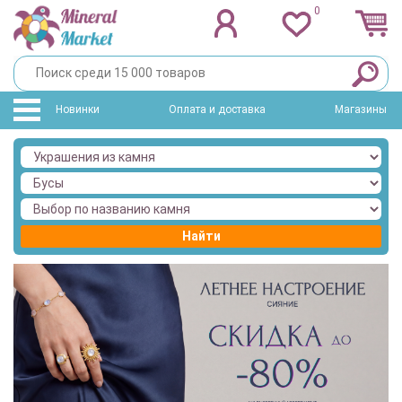
0
Новинки
Оплата и доставка
Магазины
Найти