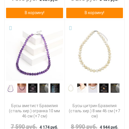
В корзину!
В корзину!
Бусы аметист Бразилия
Бусы цитрин Бразилия
(сталь хир.) огранка 10 мм
(сталь хир.) 8 мм 46 см (+7
46 см (+7 см)
см)
7 590 руб.
8 990 руб.
4 174 руб.
4 944 руб.