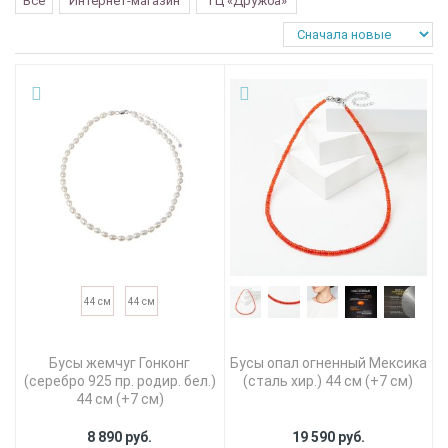
Все
Интернет-магазин
ТЦ «Дружба»
44 см
44 см
Бусы жемчуг Гонконг
Бусы опал огненный Мексика
(серебро 925 пр. родир. бел.)
(сталь хир.) 44 см (+7 см)
44 см (+7 см)
8 890 руб.
19 590 руб.