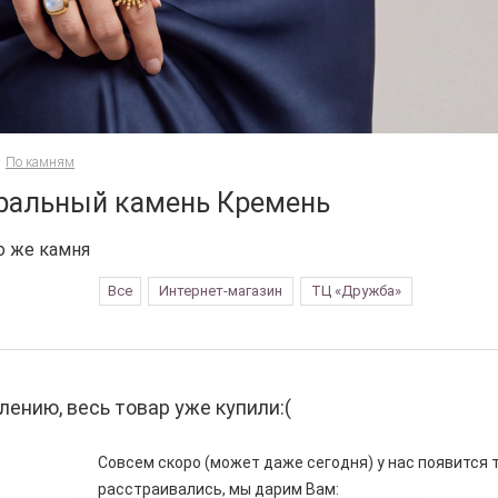
По камням
ральный камень Кремень
о же камня
Все
Интернет-магазин
ТЦ «Дружба»
лению, весь товар уже купили:(
Совсем скоро (может даже сегодня) у нас появится то
расстраивались, мы дарим Вам: