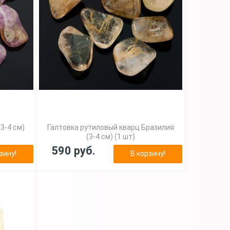
3-4 см)
Галтовка рутиловый кварц Бразилия
(3-4 см) (1 шт)
590 руб.
зину!
В корзину!