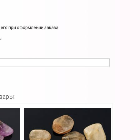
 его при оформлении заказа
.
вары