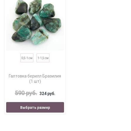
0,5-1 см
1-1,5 см
Галтовка берилл Бразилия
(1 шт)
590 руб.
324 руб.
Выбрать размер