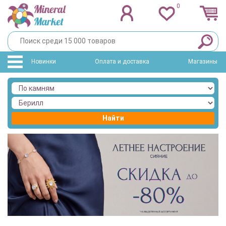
0
Новинки
Оплата и доставка
Магазины
Найти