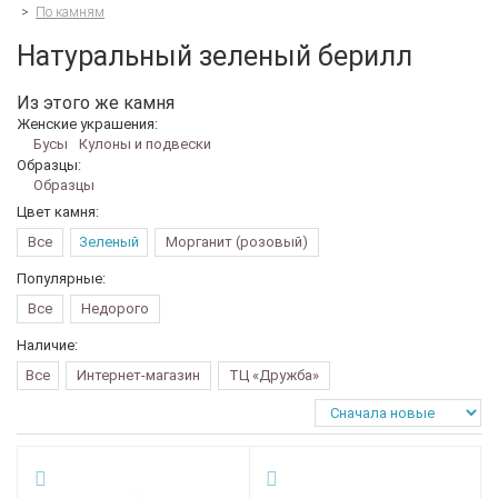
>
По камням
Натуральный зеленый берилл
Из этого же камня
Женские украшения:
Бусы
Кулоны и подвески
Образцы:
Образцы
Цвет камня:
Все
Зеленый
Морганит (розовый)
Популярные:
Все
Недорого
Наличие:
Все
Интернет-магазин
ТЦ «Дружба»