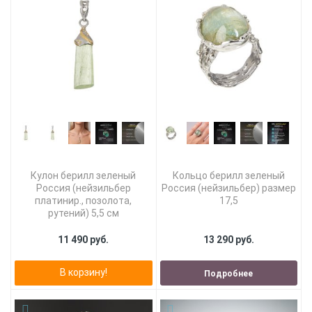
Кулон берилл зеленый
Кольцо берилл зеленый
Россия (нейзильбер
Россия (нейзильбер) размер
платинир., позолота,
17,5
рутений) 5,5 см
11 490 руб.
13 290 руб.
В корзину!
Подробнее