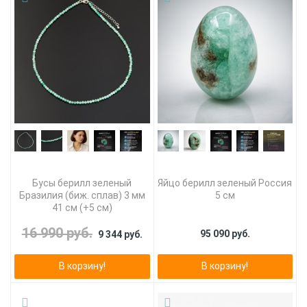
Бусы берилл зеленый
Яйцо берилл зеленый Россия
Бразилия (биж. сплав) 3 мм
5 см
41 см (+5 см)
16 990 руб.
95 090 руб.
9 344 руб.
В корзину!
В корзину!