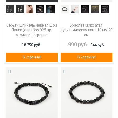
Серьги шпинель черная Шри
Браслет микс агат,
Ланка (серебро 925 пр.
вулканическая лава 10 мм 20
оксидир.) огранка
см
990 руб.
16 790 руб.
544 руб.
В корзину!
В корзину!