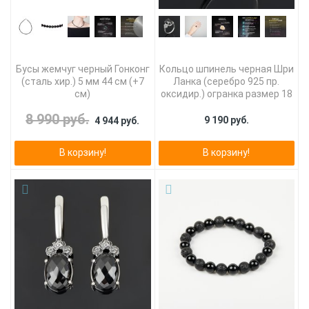
Бусы жемчуг черный Гонконг
Кольцо шпинель черная Шри
(сталь хир.) 5 мм 44 см (+7
Ланка (серебро 925 пр.
см)
оксидир.) огранка размер 18
8 990 руб.
9 190 руб.
4 944 руб.
В корзину!
В корзину!