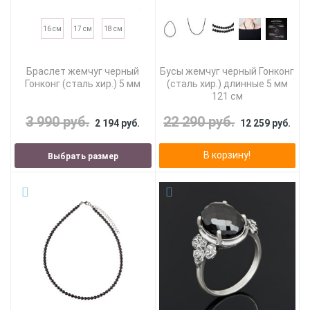
16 см
17 см
18 см
Браслет жемчуг черный
Бусы жемчуг черный Гонконг
Гонконг (сталь хир.) 5 мм
(сталь хир.) длинные 5 мм
121 см
3 990 руб.
22 290 руб.
2 194 руб.
12 259 руб.
В корзину!
Выбрать размер