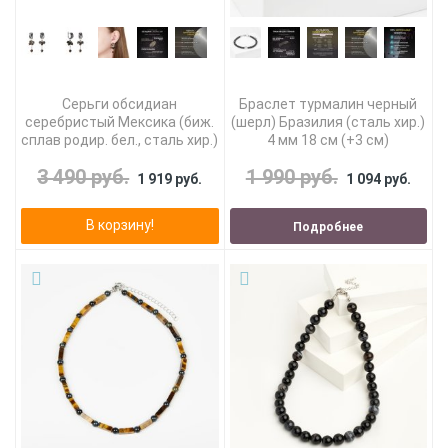
Серьги обсидиан
Браслет турмалин черный
серебристый Мексика (биж.
(шерл) Бразилия (сталь хир.)
сплав родир. бел., сталь хир.)
4 мм 18 см (+3 см)
3 490 руб.
1 990 руб.
1 919 руб.
1 094 руб.
В корзину!
Подробнее