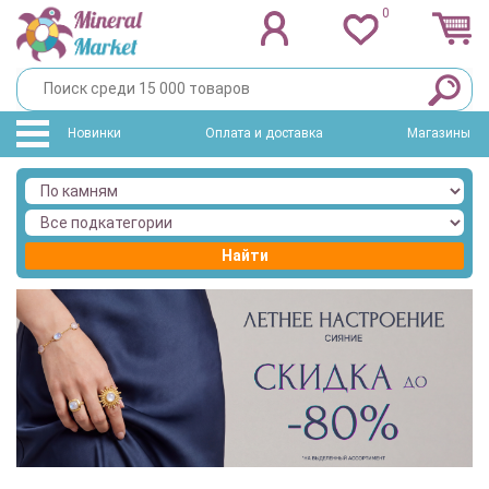
0
Новинки
Оплата и доставка
Магазины
Найти