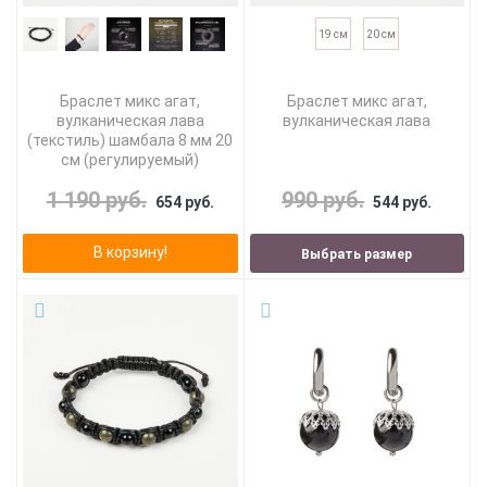
19 см
20 см
Браслет микс агат,
Браслет микс агат,
вулканическая лава
вулканическая лава
(текстиль) шамбала 8 мм 20
см (регулируемый)
1 190 руб.
990 руб.
654 руб.
544 руб.
В корзину!
Выбрать размер