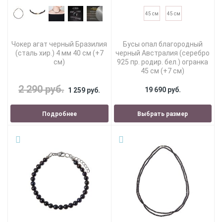
45 см
45 см
Чокер агат черный Бразилия
Бусы опал благородный
(сталь хир.) 4 мм 40 см (+7
черный Австралия (серебро
см)
925 пр. родир. бел.) огранка
45 см (+7 см)
2 290 руб.
19 690 руб.
1 259 руб.
Подробнее
Выбрать размер