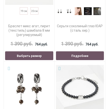
19 см
20 см
Браслет микс агат, пирит
Серьги соколиный глаз ЮАР
(текстиль) шамбала 8 мм
(сталь хир.)
(регулируемый)
1 390 руб.
1 390 руб.
764 руб.
764 руб.
Выбрать размер
Подробнее