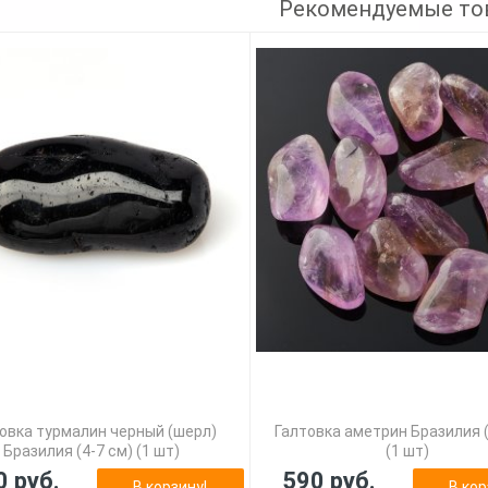
Рекомендуемые то
овка турмалин черный (шерл)
Галтовка аметрин Бразилия (
Бразилия (4-7 см) (1 шт)
(1 шт)
0 руб.
590 руб.
В корзину!
В кор