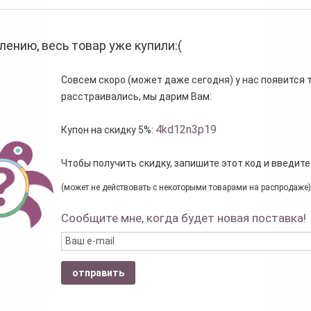
лению, весь товар уже купили:(
Совсем скоро (может даже сегодня) у нас появится то
расстраивались, мы дарим Вам:
4kd12n3p19
Купон на скидку 5%:
Чтобы получить скидку, запишите этот код и введите
(может не действовать с некоторыми товарами на распродаже)
Сообщите мне, когда будет новая поставка!
отправить