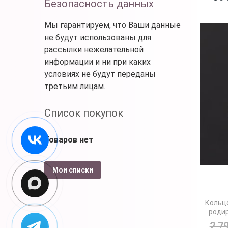
Безопасность данных
Мы гарантируем, что Ваши данные
не будут использованы для
рассылки нежелательной
информации и ни при каких
условиях не будут переданы
третьим лицам.
Список покупок
Товаров нет
Мои списки
Кольцо
родир
2 7