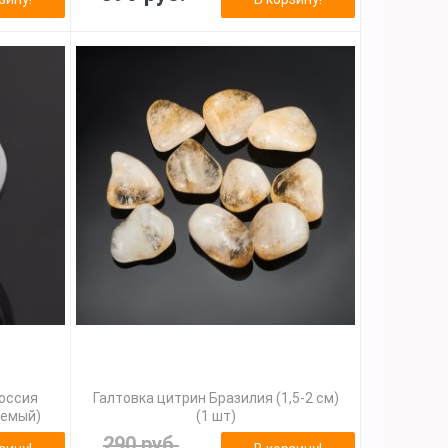
Россия
Галтовка цитрин Бразилия (1,5-2 см)
уемый)
(1 шт)
290 руб.