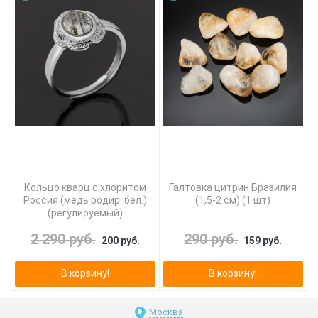
Кольцо кварц с хлоритом
Галтовка цитрин Бразилия
Россия (медь родир. бел.)
(1,5-2 см) (1 шт)
(регулируемый)
2 290 руб.
290 руб.
200 руб.
159 руб.
В корзину!
В корзину!
Москва