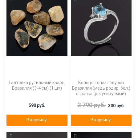
Галтовка рутиловый кварц
Кольцо топаз голубой
Бразилия (3-4 см) (1 шт)
Бразилия (медь родир. бел.)
огранка (регулируемый)
2 790 руб.
590 руб.
300 руб.
В корзину!
В корзину!