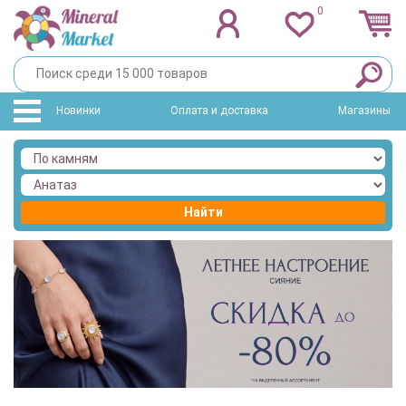
0
Новинки
Оплата и доставка
Магазины
Найти