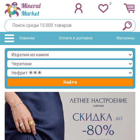
0
Новинки
Оплата и доставка
Магазины
Найти