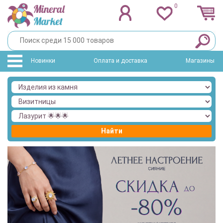
0
Новинки
Оплата и доставка
Магазины
Найти