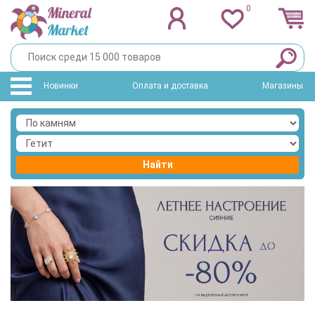
0
Новинки
Оплата и доставка
Магазины
Найти