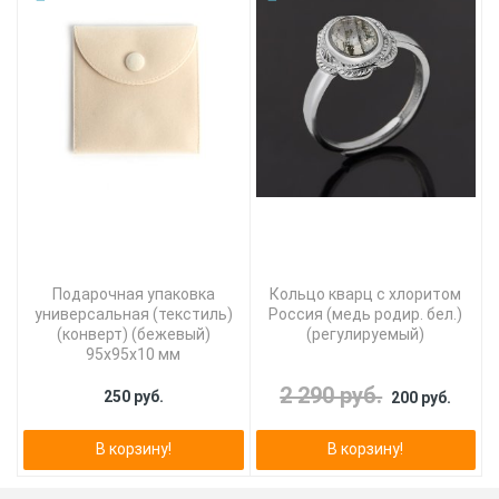
Подарочная упаковка
Кольцо кварц с хлоритом
универсальная (текстиль)
Россия (медь родир. бел.)
(конверт) (бежевый)
(регулируемый)
95х95х10 мм
2 290 руб.
250 руб.
200 руб.
В корзину!
В корзину!