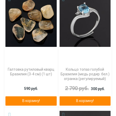
Галтовка рутиловый кварц
Кольцо топаз голубой
Бразилия (3-4 см) (1 шт)
Бразилия (медь родир. бел.)
огранка (регулируемый)
2 790 руб.
590 руб.
300 руб.
В корзину!
В корзину!