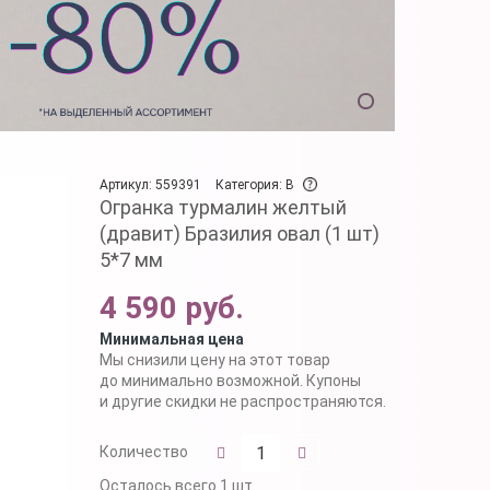
Артикул: 559391
Категория: B
Огранка турмалин желтый
(дравит) Бразилия овал (1 шт)
5*7 мм
4 590 руб.
Минимальная цена
Мы снизили цену на этот товар
до минимально возможной. Купоны
и другие скидки не распространяются.
Количество
Осталось
всего 1 шт