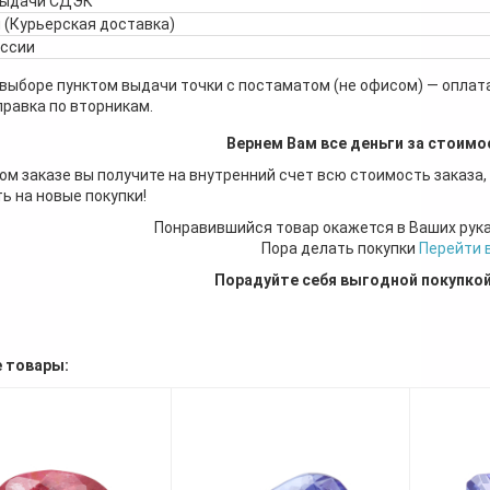
выдачи СДЭК
 (Курьерская доставка)
оссии
 выборе пунктом выдачи точки с постаматом (не офисом) — оплата
правка по вторникам.
Вернем Вам все деньги за стоимо
ом заказе вы получите на внутренний счет всю стоимость заказа,
ь на новые покупки!
Понравившийся товар окажется в Ваших рук
Пора делать покупки
Перейти 
Порадуйте себя выгодной покупко
 товары: