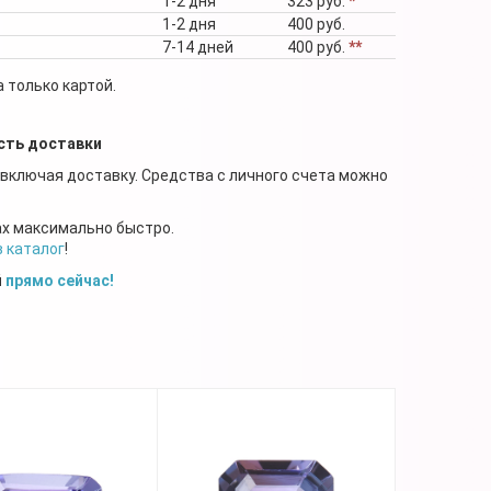
1-2 дня
323 руб.
*
1-2 дня
400 руб.
7-14 дней
400 руб.
**
 только картой.
сть доставки
 включая доставку. Средства с личного счета можно
ах максимально быстро.
в каталог
!
й
прямо сейчас!