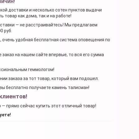
ричин!
ской доставки и несколько сотен пунктов выдачи
 товар как дома, так и на работе!
доставки — не расстраивайтесь! Мы предлагаем
0 руб.
я, очень удобная бесплатная система оповещения по
 заказ на нашем сайте впервые, то вся его сумма
ессиональным геммологом!
ении заказа за тот товар, который вам подошел.
, вы бесплатно получаете камень талисман!
клиентов!
о — прямо сейчас купить этот отличный товар!
уете!