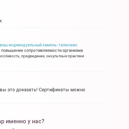
.
 ваш индивидуальный камень-талисман.
, повышение сопротивляемости организма
носливость, предвидение, оккультные практики
овы это доказать! Сертификаты можно
р именно у нас?