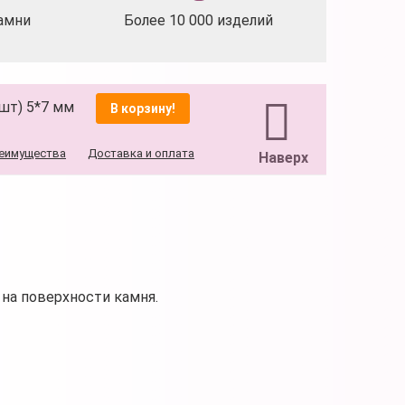
амни
Более 10 000 изделий
 шт) 5*7 мм
В корзину!
еимущества
Доставка и оплата
Наверх
на поверхности камня.