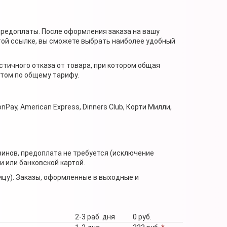
предоплаты. После оформления заказа на вашу
той ссылке, вы сможете выбрать наиболее удобный
стичного отказа от товара, при котором общая
нтом по общему тарифу.
nPay, American Express, Dinners Club, Корти Милли,
зинов, предоплата не требуется (исключение
 или банковской картой.
ицу). Заказы, оформленные в выходные и
2-3 раб. дня
0 руб.