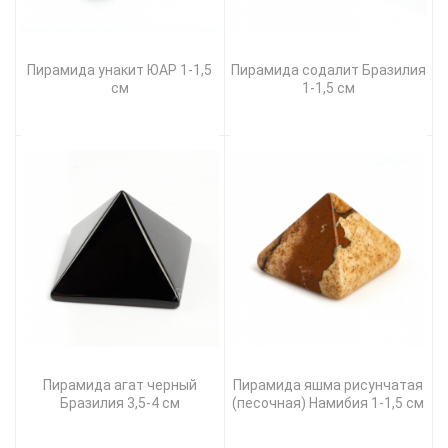
Пирамида унакит ЮАР 1-1,5
Пирамида содалит Бразилия
см
1-1,5 см
Пирамида агат черный
Пирамида яшма рисунчатая
Бразилия 3,5-4 см
(песочная) Намибия 1-1,5 см