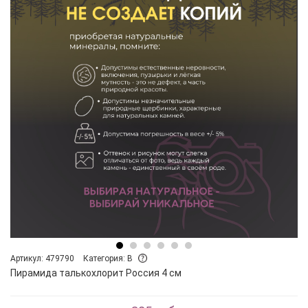
Артикул: 479790
Категория: B
Пирамида талькохлорит Россия 4 см