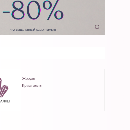
Жеоды
Кристаллы