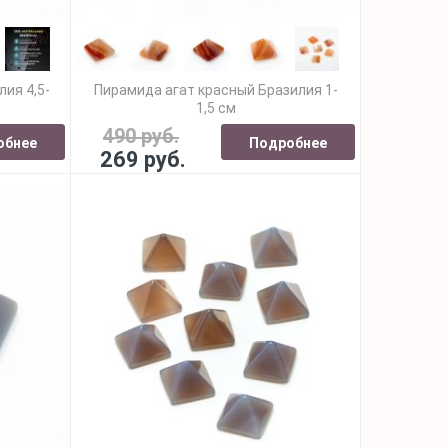
ия 4,5-
Пирамида агат красный Бразилия 1-
1,5 см
490 руб.
обнее
Подробнее
269 руб.