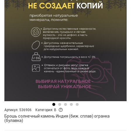
Артикул: 536906
Категория: B
Брошь солнечный камень Индия (биж. сплав) огранка
(булавка)