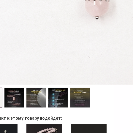
ект к этому товару подойдет: