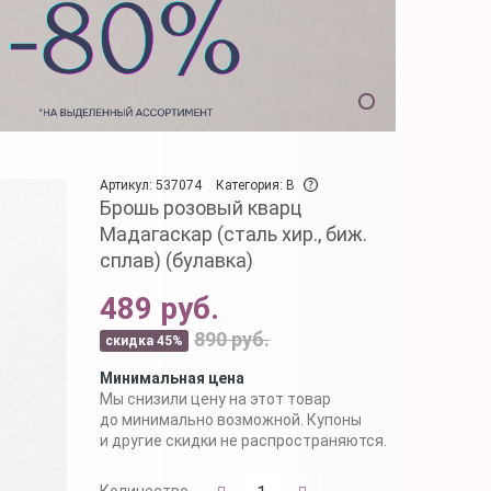
Артикул: 537074
Категория: B
Брошь розовый кварц
Мадагаскар (сталь хир., биж.
сплав) (булавка)
489 руб.
890 руб.
скидка 45%
Минимальная цена
Мы снизили цену на этот товар
до минимально возможной. Купоны
и другие скидки не распространяются.
Количество