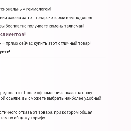
ессиональным геммологом!
ении заказа за тот товар, который вам подошел.
, вы бесплатно получаете камень талисман!
клиентов!
о — прямо сейчас купить этот отличный товар!
уете!
предоплаты. После оформления заказа на вашу
той ссылке, вы сможете выбрать наиболее удобный
стичного отказа от товара, при котором общая
нтом по общему тарифу.