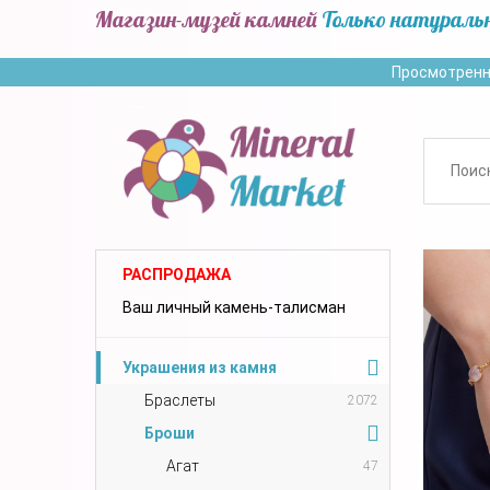
Магазин-музей камней
Только натураль
Просмотренн
РАСПРОДАЖА
Ваш личный камень-талисман
Украшения из камня
Браслеты
2072
Броши
Агат
47