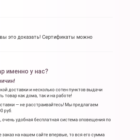
овы это доказать! Сертификаты можно
р именно у нас?
ричин!
ской доставки и несколько сотен пунктов выдачи
 товар как дома, так и на работе!
доставки — не расстраивайтесь! Мы предлагаем
0 руб.
я, очень удобная бесплатная система оповещения по
 заказ на нашем сайте впервые, то вся его сумма