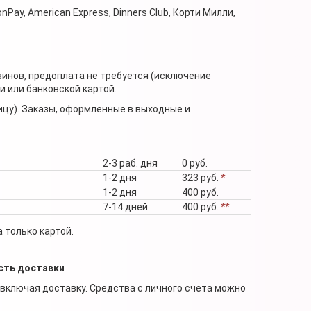
nPay, American Express, Dinners Club, Корти Милли,
зинов, предоплата не требуется (исключение
 или банковской картой.
ицу). Заказы, оформленные в выходные и
2-3 раб. дня
0 руб.
1-2 дня
323 руб.
*
1-2 дня
400 руб.
7-14 дней
400 руб.
**
 только картой.
сть доставки
 включая доставку. Средства с личного счета можно