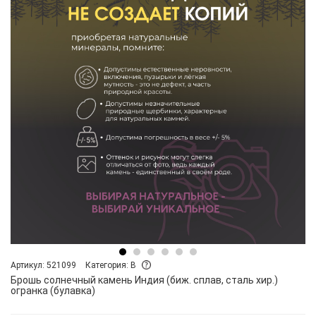
Артикул: 521099
Категория: B
Брошь солнечный камень Индия (биж. сплав, сталь хир.)
огранка (булавка)