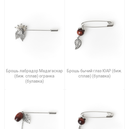
Брошь лабрадор Мадагаскар
Брошь бычий глаз ЮАР (биж.
(биж. сплав) огранка
сплав) (булавка)
(булавка)