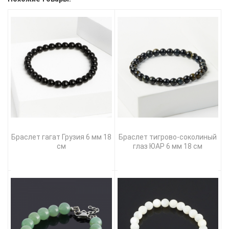
Браслет гагат Грузия 6 мм 18
Браслет тигрово-соколиный
см
глаз ЮАР 6 мм 18 см