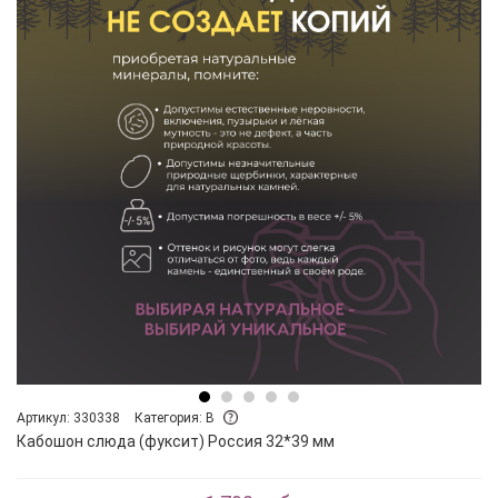
Артикул: 330338
Категория: B
Кабошон слюда (фуксит) Россия 32*39 мм