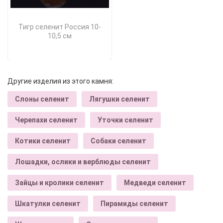
Тигр селенит Россия 10-
10,5 см
Другие изделия из этого камня:
Слоны селенит
Лягушки селенит
Черепахи селенит
Уточки селенит
Котики селенит
Собаки селенит
Лошадки, ослики и верблюды селенит
Зайцы и кролики селенит
Медведи селенит
Шкатулки селенит
Пирамиды селенит