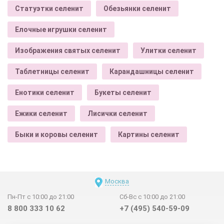
Статуэтки селенит
Обезьянки селенит
Елочные игрушки селенит
Изображения святых селенит
Улитки селенит
Таблетницы селенит
Карандашницы селенит
Енотики селенит
Букеты селенит
Ежики селенит
Лисички селенит
Быки и коровы селенит
Картины селенит
Москва
Пн-Пт с 10:00 до 21:00
Сб-Вс с 10:00 до 21:00
8 800 333 10 62
+7 (495) 540-59-09