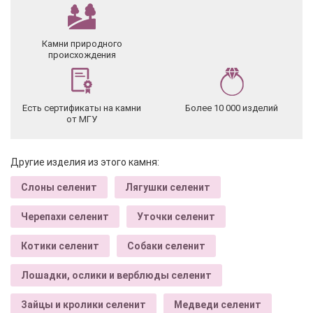
Камни природного
происхождения
Есть сертификаты на камни
Более 10 000 изделий
от МГУ
Другие изделия из этого камня:
Слоны селенит
Лягушки селенит
Черепахи селенит
Уточки селенит
Котики селенит
Собаки селенит
Лошадки, ослики и верблюды селенит
Зайцы и кролики селенит
Медведи селенит