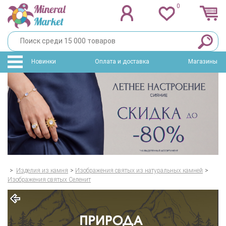
0
Новинки
Оплата и доставка
Магазины
>
Изделия из камня
>
Изображения святых из натуральных камней
>
Изображения святых Селенит