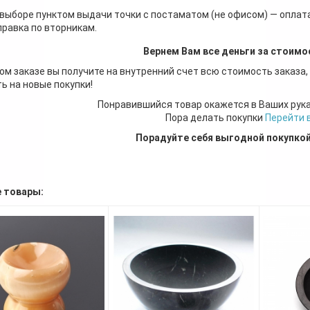
 выборе пунктом выдачи точки с постаматом (не офисом) — оплата
правка по вторникам.
Вернем Вам все деньги за стоимо
ом заказе вы получите на внутренний счет всю стоимость заказа,
ь на новые покупки!
Понравившийся товар окажется в Ваших рук
Пора делать покупки
Перейти 
Порадуйте себя выгодной покупко
 товары: