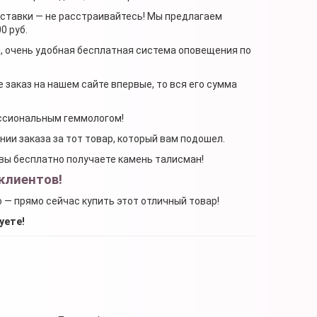
доставки — не расстраивайтесь! Мы предлагаем
0 руб.
я, очень удобная бесплатная система оповещения по
 заказ на нашем сайте впервые, то вся его сумма
ессиональным геммологом!
ении заказа за тот товар, который вам подошел.
, вы бесплатно получаете камень талисман!
клиентов!
о — прямо сейчас купить этот отличный товар!
уете!