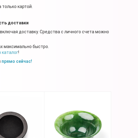
 только картой.
сть доставки
 включая доставку. Средства с личного счета можно
ах максимально быстро.
в каталог
!
й
прямо сейчас!