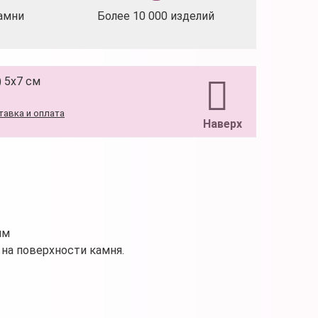
амни
Более 10 000 изделий
 5х7 см
тавка и оплата
Наверх
мм
на поверхности камня.