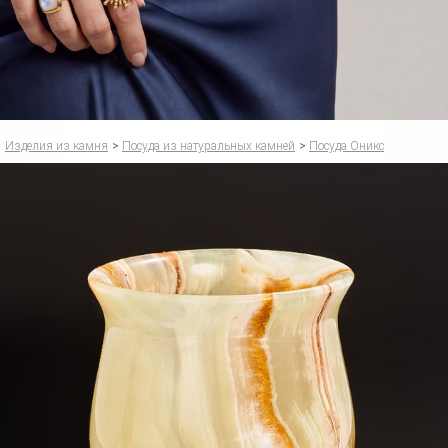
Изделия из камня
>
Посуда из натуральных камней
>
Посуда Оникс