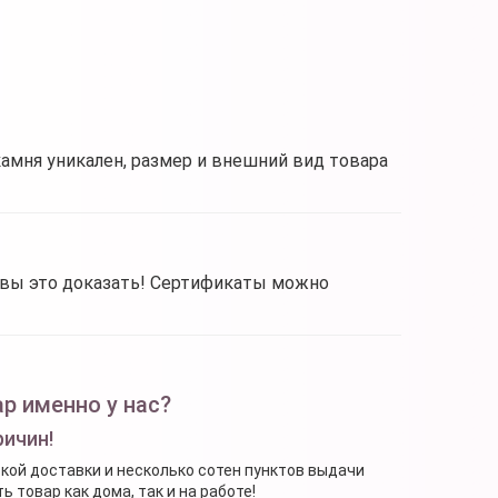
камня уникален, размер и внешний вид товара
овы это доказать! Сертификаты можно
р именно у нас?
ричин!
ской доставки и несколько сотен пунктов выдачи
 товар как дома, так и на работе!