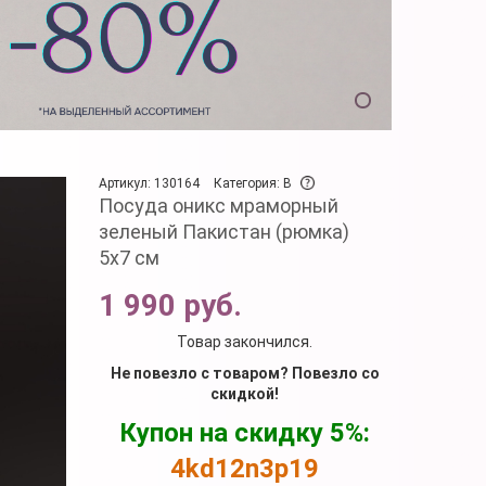
Артикул: 130164
Категория: B
Посуда оникс мраморный
зеленый Пакистан (рюмка)
5х7 см
1 990 руб.
Товар закончился.
Не повезло с товаром? Повезло со
скидкой!
Купон на скидку 5%:
4kd12n3p19