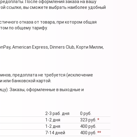
предоплаты. После оформления заказа на вашу
той ссылке, вы сможете выбрать наиболее удобный
стичного отказа от товара, при котором общая
нтом по общему тарифу.
nPay, American Express, Dinners Club, Корти Милли,
зинов, предоплата не требуется (исключение
 или банковской картой.
ицу). Заказы, оформленные в выходные и
2-3 раб. дня
0 руб.
1-2 дня
323 руб.
*
1-2 дня
400 руб.
7-14 дней
400 руб.
**