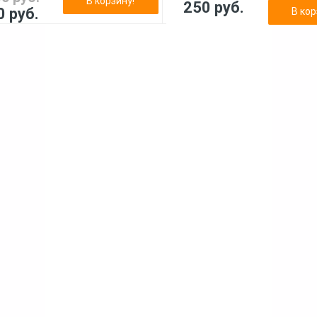
В корзину!
250 руб.
0 руб.
В кор