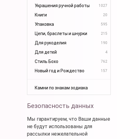
Украшения ручной работы
1027
Книги
20
Упаковка
595
Цепи, браслеты и шнурки
215
Для рукоделия
190
Для детей
4
Стиль Бохо
762
Новый год и Рождество
157
Камни по знакам зодиака
Безопасность данных
Мы гарантируем, что Ваши данные
не будут использованы для
рассылки нежелательной