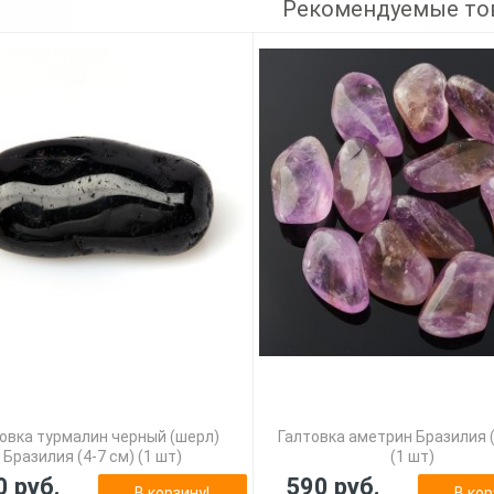
Рекомендуемые то
овка турмалин черный (шерл)
Галтовка аметрин Бразилия (
Бразилия (4-7 см) (1 шт)
(1 шт)
0 руб.
590 руб.
В корзину!
В кор