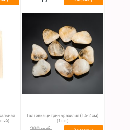
сальная
Галтовка цитрин Бразилия (1,5-2 см)
евый)
(1 шт)
290 руб.