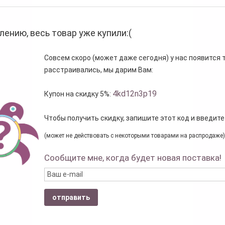
лению, весь товар уже купили:(
Совсем скоро (может даже сегодня) у нас появится то
расстраивались, мы дарим Вам:
4kd12n3p19
Купон на скидку 5%:
Чтобы получить скидку, запишите этот код и введите
(может не действовать с некоторыми товарами на распродаже)
Сообщите мне, когда будет новая поставка!
отправить