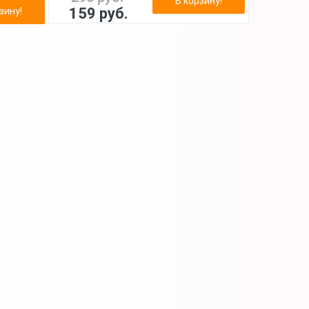
В корзину!
159 руб.
зину!