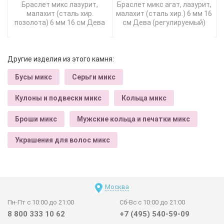
Браслет микс лазурит,
Браслет микс агат, лазурит,
малахит (сталь хир.
малахит (сталь хир.) 6 мм 16
позолота) 6 мм 16 см Дева
см Дева (регулируемый)
Другие изделия из этого камня:
Бусы микс
Серьги микс
Кулоны и подвески микс
Кольца микс
Броши микс
Мужские кольца и печатки микс
Украшения для волос микс
Москва
Пн-Пт с 10:00 до 21:00
Сб-Вс с 10:00 до 21:00
8 800 333 10 62
+7 (495) 540-59-09