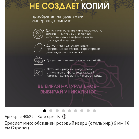
Артикул: 548529
Категория: B
Браслет микс обсидиан, розовый кварц (сталь хир.) 6 мм 16
см Стрелец