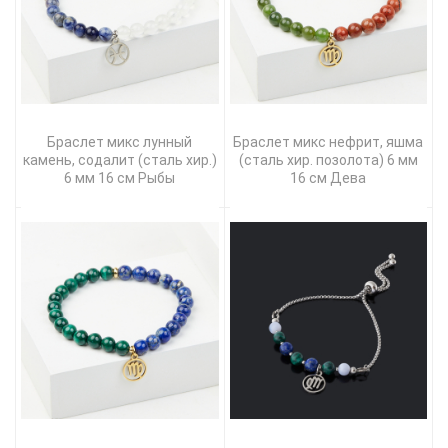
Браслет микс лунный
Браслет микс нефрит, яшма
камень, содалит (сталь хир.)
(сталь хир. позолота) 6 мм
6 мм 16 см Рыбы
16 см Дева