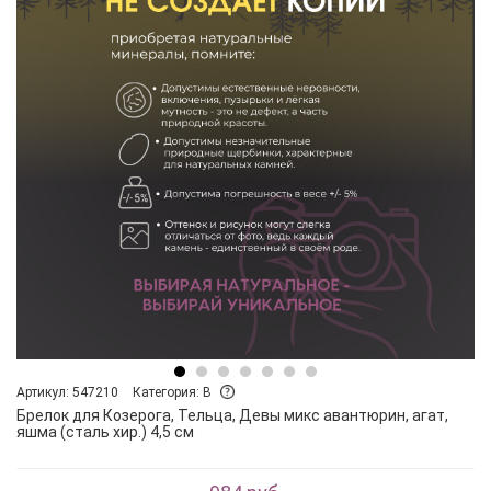
Артикул: 547210
Категория: B
Брелок для Козерога, Тельца, Девы микс авантюрин, агат,
яшма (сталь хир.) 4,5 см