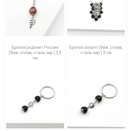
Брелок родонит Россия
Брелок хлорит (биж. сплав,
(биж. сплав, сталь хир.) 3,5
сталь хир.) 3 см
см