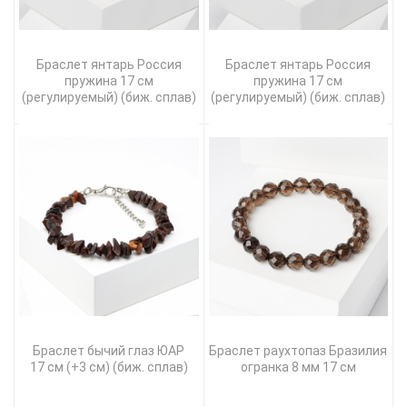
Браслет янтарь Россия
Браслет янтарь Россия
пружина 17 см
пружина 17 см
(регулируемый) (биж. сплав)
(регулируемый) (биж. сплав)
Браслет бычий глаз ЮАР
Браслет раухтопаз Бразилия
17 см (+3 см) (биж. сплав)
огранка 8 мм 17 см