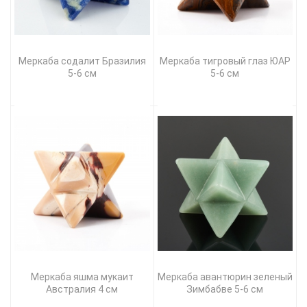
Меркаба содалит Бразилия
Меркаба тигровый глаз ЮАР
5-6 см
5-6 см
Меркаба яшма мукаит
Меркаба авантюрин зеленый
Австралия 4 см
Зимбабве 5-6 см