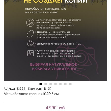
Артикул: 83924
Категория: B
Меркаба яшма красная ЮАР 6 см
4 990 руб.