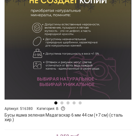
Артикул: 516380
Категория: B
Бусы яшма зеленая Мадагаскар 6 мм 44 см (+7 см) (сталь
хир.)