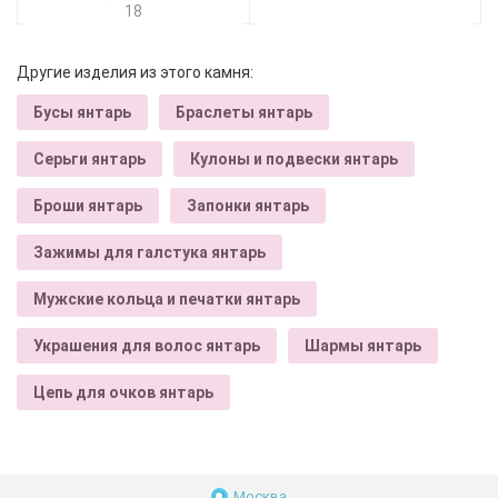
18
Другие изделия из этого камня:
Бусы янтарь
Браслеты янтарь
Серьги янтарь
Кулоны и подвески янтарь
Броши янтарь
Запонки янтарь
Зажимы для галстука янтарь
Мужские кольца и печатки янтарь
Украшения для волос янтарь
Шармы янтарь
Цепь для очков янтарь
Москва