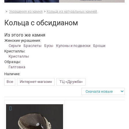
>
Украшения из камня
>
Кольца из натуральных камней
Кольца с обсидианом
Из этого же камня
Женские украшения:
Серьги
Браслеты
Бусы
Кулоны и подвески
Броши
Кристаллы:
Кристаллы
Образцы:
Галтовка
Наличие:
Все
Интернет-магазин
ТЦ «Дружба»