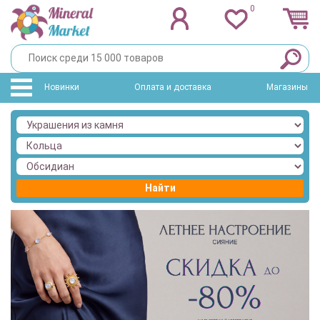
0
Новинки
Оплата и доставка
Магазины
Найти