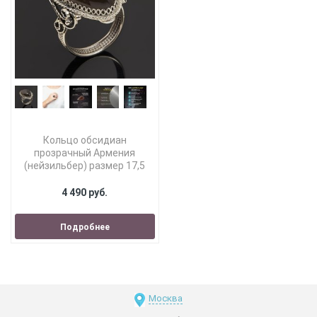
Кольцо обсидиан
прозрачный Армения
(нейзильбер) размер 17,5
4 490 руб.
Подробнее
Москва