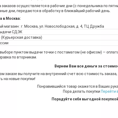
 заказов осуществляется в рабочие дни (с понедельника по пятн
ные дни, передаются в обработку в ближайший рабочий день.
а в Москва:
й магазин : г. Москва, ул. Новослободская, д. 4, ТЦ Дружба
выдачи СДЭК
 (Курьерская доставка)
оссии
 выборе пунктом выдачи точки с постаматом (не офисом) — оплата
правка по вторникам.
Вернем Вам все деньги за стоимо
ом заказе вы получите на внутренний счет всю стоимость заказа,
ь на новые покупки!
Понравившийся товар окажется в Ваших рук
Пора делать покупки
Перейти 
Порадуйте себя выгодной покупко