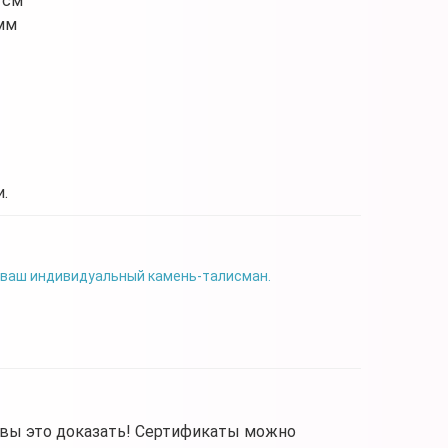
 см
мм
.
 ваш индивидуальный камень-талисман.
овы это доказать! Сертификаты можно