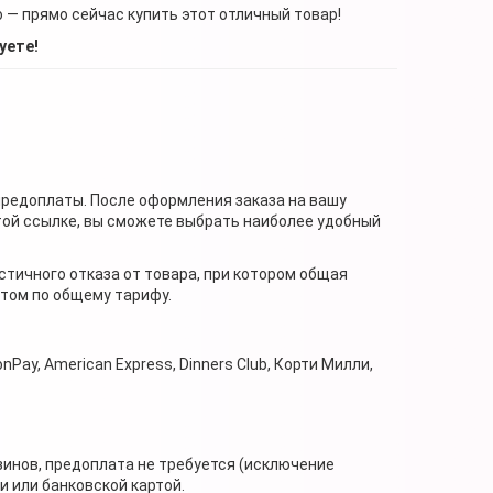
о — прямо сейчас купить этот отличный товар!
уете!
предоплаты. После оформления заказа на вашу
той ссылке, вы сможете выбрать наиболее удобный
стичного отказа от товара, при котором общая
нтом по общему тарифу.
nPay, American Express, Dinners Club, Корти Милли,
зинов, предоплата не требуется (исключение
 или банковской картой.