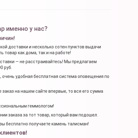
р именно у нас?
ричин!
ской доставки и несколько сотен пунктов выдачи
 товар как дома, так и на работе!
доставки — не расстраивайтесь! Мы предлагаем
0 руб.
я, очень удобная бесплатная система оповещения по
 заказ на нашем сайте впервые, то вся его сумма
ессиональным геммологом!
ении заказа за тот товар, который вам подошел.
, вы бесплатно получаете камень талисман!
клиентов!