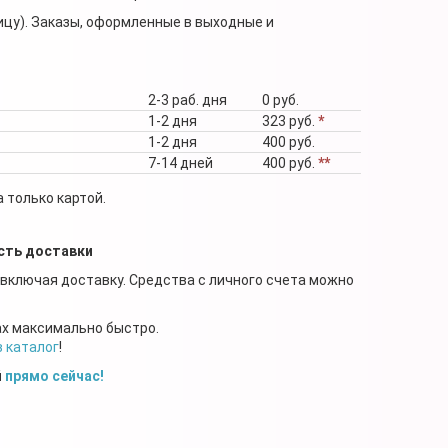
ицу). Заказы, оформленные в выходные и
2-3 раб. дня
0 руб.
1-2 дня
323 руб.
*
1-2 дня
400 руб.
7-14 дней
400 руб.
**
 только картой.
сть доставки
 включая доставку. Средства с личного счета можно
ах максимально быстро.
в каталог
!
й
прямо сейчас!