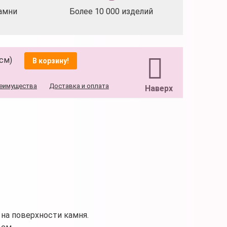
амни
Более 10 000 изделий
 см)
В корзину!
еимущества
Доставка и оплата
Наверх
на поверхности камня.