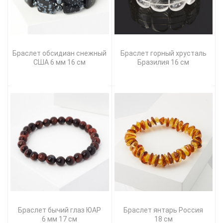
Браслет обсидиан снежный
Браслет горный хрусталь
США 6 мм 16 см
Бразилия 16 см
Браслет бычий глаз ЮАР
Браслет янтарь Россия
6 мм 17 см
18 см