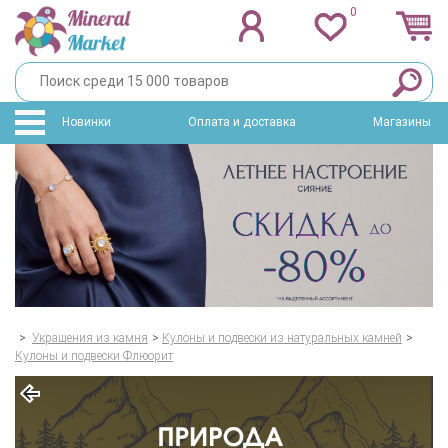
0
Новинки
Оплата и доставка
Магазины
>
Украшения из камня
>
Кулоны и подвески из натуральных камней
>
Кулоны и подвески Флюорит