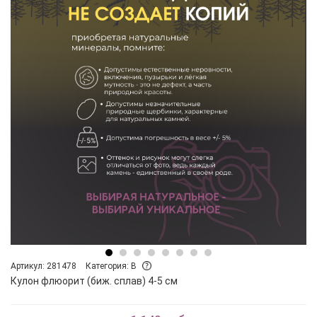
Артикул: 281478
Категория: B
Кулон флюорит (биж. сплав) 4-5 см