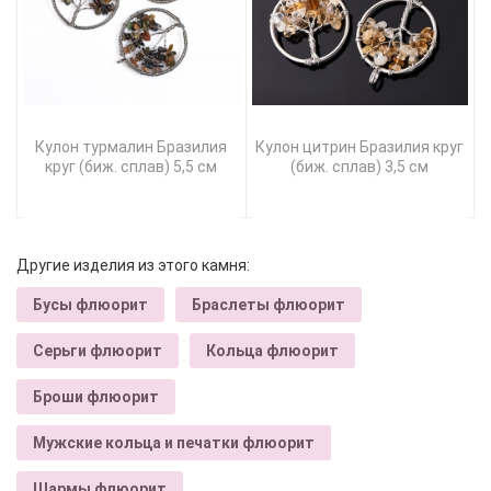
Кулон турмалин Бразилия
Кулон цитрин Бразилия круг
круг (биж. сплав) 5,5 см
(биж. сплав) 3,5 см
Другие изделия из этого камня:
Бусы флюорит
Браслеты флюорит
Серьги флюорит
Кольца флюорит
Броши флюорит
Мужские кольца и печатки флюорит
Шармы флюорит